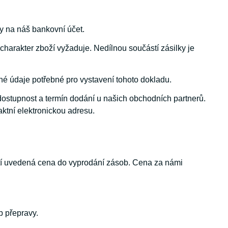
y na náš bankovní účet.
o charakter zboží vyžaduje. Nedílnou součástí zásilky je
dné údaje potřebné pro vystavení tohoto dokladu.
 dostupnost a termín dodání u našich obchodních partnerů.
ktní elektronickou adresu.
latí uvedená cena do vyprodání zásob. Cena za námi
b přepravy.