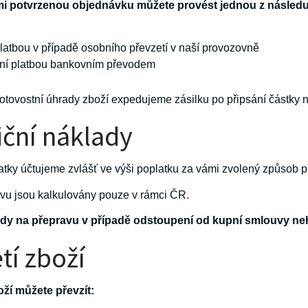
i potvrzenou objednávku můžete provést jednou z následuj
latbou v případě osobního převzetí v naší provozovně
ní platbou bankovním převodem
otovostní úhrady zboží expedujeme zásilku po připsání částky 
ční náklady
atky účtujeme zvlášť ve výši poplatku za vámi zvolený způsob p
vu jsou kalkulovány pouze v rámci ČR.
y na přepravu v případě odstoupení od kupní smlouvy ne
tí zboží
ží můžete převzít: