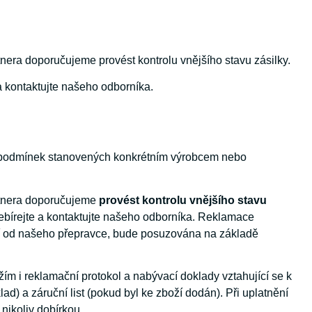
nera doporučujeme provést kontrolu vnějšího stavu zásilky.
a kontaktujte našeho odborníka.
 podmínek stanovených konkrétním výrobcem nebo
artnera doporučujeme
provést kontrolu vnějšího stavu
řebírejte a kontaktujte našeho odborníka. Reklamace
tí od našeho přepravce, bude posuzována na základě
 i reklamační protokol a nabývací doklady vztahující se k
) a záruční list (pokud byl ke zboží dodán). Při uplatnění
nikoliv dobírkou.