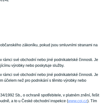
le občanského zákoníku, pokud jsou smluvními stranami na
 v rámci své obchodní nebo jiné podnikatelské činnosti. Je
ujícímu výrobky nebo poskytuje služby.
 v rámci své obchodní nebo jiné podnikatelské činnosti. Je
ným účelem než pro podnikání s těmito výrobky nebo
/1992 Sb., o ochraně spotřebitele, v platném znění, řešit
oudně, a to u České obchodní inspekce (
www.coi.cz
). Tím